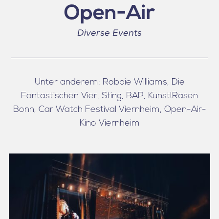
Open-Air
Diverse Events
Unter anderem: Robbie Williams, Die
Fantastischen Vier, Sting, BAP, Kunst!Rasen
Bonn, Car Watch Festival Viernheim, Open-Air-
Kino Viernheim