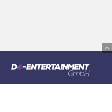
Marie-Curie-Straße 14
D-68519 Viernheim
Mo. – Fr.: 9:00 – 17:00 Uhr
© 2023 D4-Entertainment GmbH